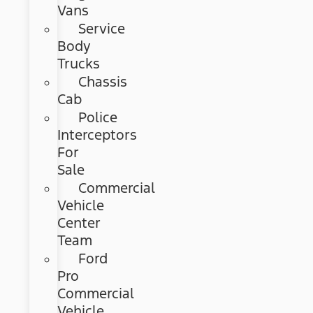
Vans
Service
Body
Trucks
Chassis
Cab
Police
Interceptors
For
Sale
Commercial
Vehicle
Center
Team
Ford
Pro
Commercial
Vehicle