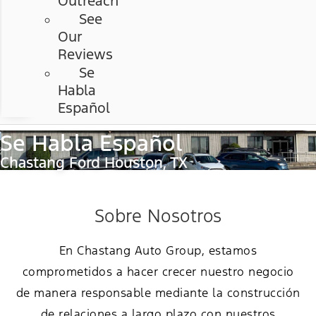
Outreach
See
Our
Reviews
Se
Habla
Español
Se Habla Español
Chastang Ford Houston, TX
Sobre Nosotros
En Chastang Auto Group, estamos
comprometidos a hacer crecer nuestro negocio
de manera responsable mediante la construcción
de relaciones a largo plazo con nuestros