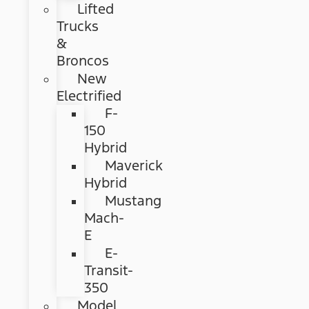
Lifted
Trucks
&
Broncos
New
Electrified
F-
150
Hybrid
Maverick
Hybrid
Mustang
Mach-
E
E-
Transit-
350
Model