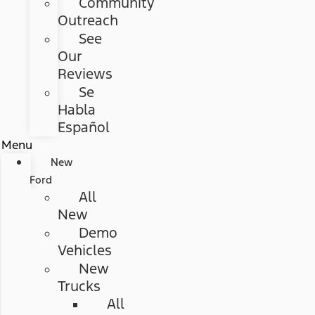
Community
Outreach
See
Our
Reviews
Se
Habla
Español
Menu
New
Ford
All
New
Demo
Vehicles
New
Trucks
All