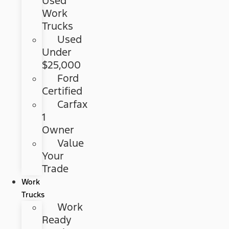
Used
Work
Trucks
Used
Under
$25,000
Ford
Certified
Carfax
1
Owner
Value
Your
Trade
Work
Trucks
Work
Ready