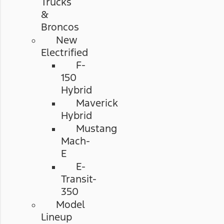
Trucks
&
Broncos
New
Electrified
F-
150
Hybrid
Maverick
Hybrid
Mustang
Mach-
E
E-
Transit-
350
Model
Lineup