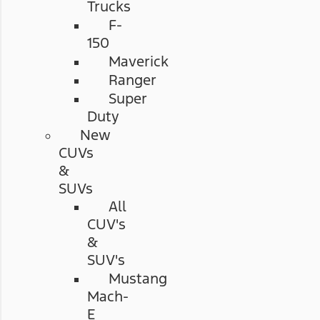
Trucks
F-
150
Maverick
Ranger
Super
Duty
New
CUVs
&
SUVs
All
CUV's
&
SUV's
Mustang
Mach-
E