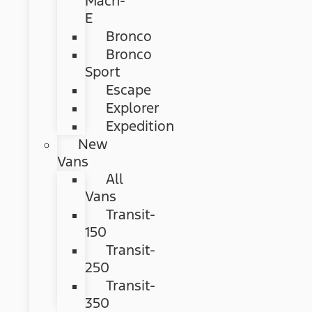
Mach-
E
Bronco
Bronco
Sport
Escape
Explorer
Expedition
New
Vans
All
Vans
Transit-
150
Transit-
250
Transit-
350