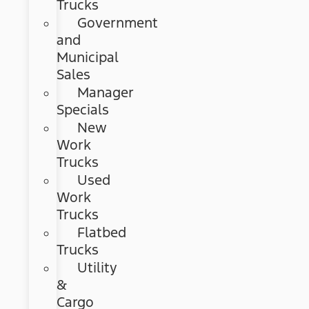
Trucks
Government
and
Municipal
Sales
Manager
Specials
New
Work
Trucks
Used
Work
Trucks
Flatbed
Trucks
Utility
&
Cargo