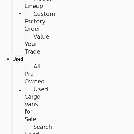
Lineup
Custom
Factory
Order
Value
Your
Trade
Used
All
Pre-
Owned
Used
Cargo
Vans
for
Sale
Search