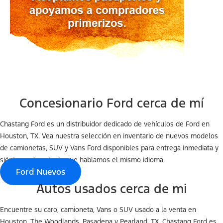
Concesionario Ford cerca de mí
Chastang Ford es un distribuidor dedicado de vehículos de Ford en
Houston, TX. Vea nuestra selección en inventario de nuevos modelos
de camionetas, SUV y Vans Ford disponibles para entrega inmediata y
siéntase cómodo de que hablamos el mismo idioma.
Ford Nuevos
Autos usados cerca de mi
Encuentre su caro, camioneta, Vans o SUV usado a la venta en
Houston, The Woodlands, Pasadena y Pearland, TX. Chastang Ford es