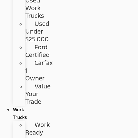
Used
Work
Trucks
Used
Under
$25,000
Ford
Certified
Carfax
1
Owner
Value
Your
Trade
Work
Trucks
Work
Ready