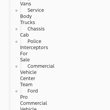
Vans
Service
Body
Trucks
Chassis
Cab
Police
Interceptors
For
Sale
Commercial
Vehicle
Center
Team
Ford
Pro
Commercial
Vehicle