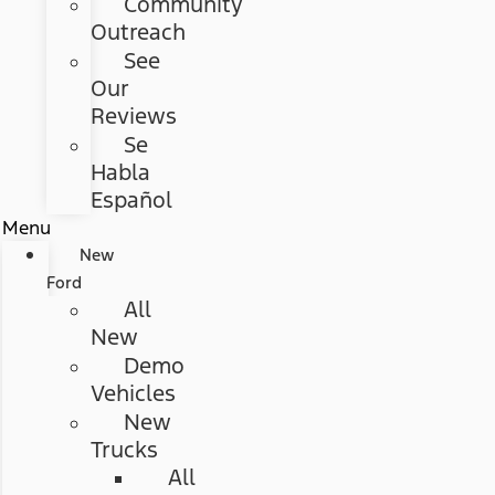
Community
Outreach
See
Our
Reviews
Se
Habla
Español
Menu
New
Ford
All
New
Demo
Vehicles
New
Trucks
All