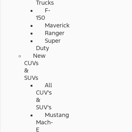
Trucks
F-
150
Maverick
Ranger
Super
Duty
New
CUVs
&
SUVs
All
CUV's
&
SUV's
Mustang
Mach-
E