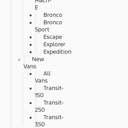
Mach-
E
Bronco
Bronco
Sport
Escape
Explorer
Expedition
New
Vans
All
Vans
Transit-
150
Transit-
250
Transit-
350