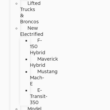
Lifted
Trucks
&
Broncos
New
Electrified
F-
150
Hybrid
Maverick
Hybrid
Mustang
Mach-
E
E-
Transit-
350
Model