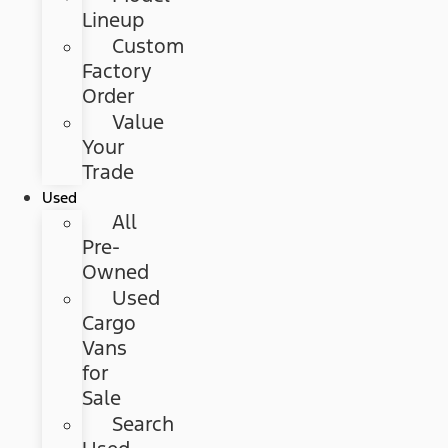
Lineup
Custom
Factory
Order
Value
Your
Trade
Used
All
Pre-
Owned
Used
Cargo
Vans
for
Sale
Search