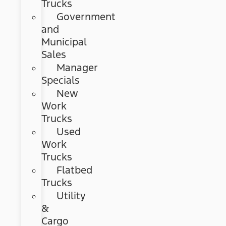
Trucks
Government
and
Municipal
Sales
Manager
Specials
New
Work
Trucks
Used
Work
Trucks
Flatbed
Trucks
Utility
&
Cargo