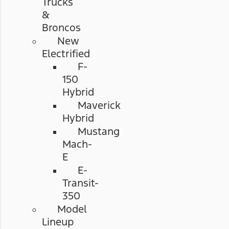
Trucks
&
Broncos
New
Electrified
F-
150
Hybrid
Maverick
Hybrid
Mustang
Mach-
E
E-
Transit-
350
Model
Lineup