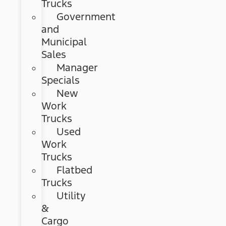
Trucks
Government
and
Municipal
Sales
Manager
Specials
New
Work
Trucks
Used
Work
Trucks
Flatbed
Trucks
Utility
&
Cargo