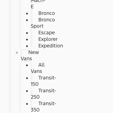
Mach-
E
Bronco
Bronco
Sport
Escape
Explorer
Expedition
New
Vans
All
Vans
Transit-
150
Transit-
250
Transit-
350