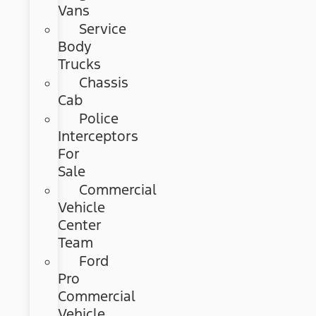
Vans
Service
Body
Trucks
Chassis
Cab
Police
Interceptors
For
Sale
Commercial
Vehicle
Center
Team
Ford
Pro
Commercial
Vehicle