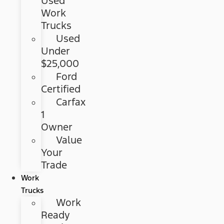
Used
Work
Trucks
Used
Under
$25,000
Ford
Certified
Carfax
1
Owner
Value
Your
Trade
Work
Trucks
Work
Ready