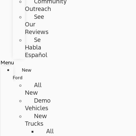
Community
Outreach
See
Our
Reviews
Se
Habla
Español
Menu
New
Ford
All
New
Demo
Vehicles
New
Trucks
All