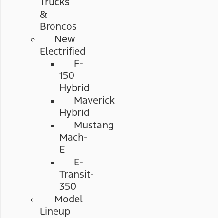
Trucks
&
Broncos
New
Electrified
F-
150
Hybrid
Maverick
Hybrid
Mustang
Mach-
E
E-
Transit-
350
Model
Lineup