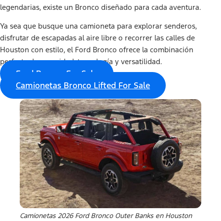
legendarias, existe un Bronco diseñado para cada aventura.
Ya sea que busque una camioneta para explorar senderos,
disfrutar de escapadas al aire libre o recorrer las calles de
Houston con estilo, el Ford Bronco ofrece la combinación
perfecta de capacidad, tecnología y versatilidad.
Ford Bronco For Sale
Camionetas Bronco Lifted For Sale
Camionetas 2026 Ford Bronco Outer Banks en Houston