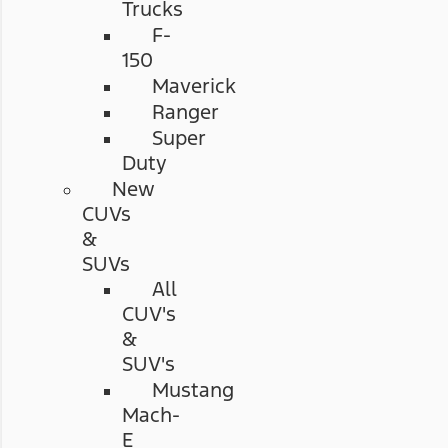
Trucks
F-
150
Maverick
Ranger
Super
Duty
New
CUVs
&
SUVs
All
CUV's
&
SUV's
Mustang
Mach-
E