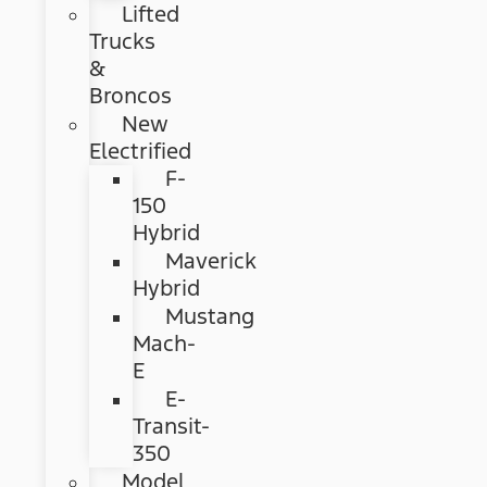
Lifted
Trucks
&
Broncos
New
Electrified
F-
150
Hybrid
Maverick
Hybrid
Mustang
Mach-
E
E-
Transit-
350
Model