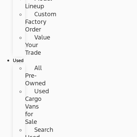
Lineup
Custom
Factory
Order
Value
Your
Trade
Used
All
Pre-
Owned
Used
Cargo
Vans
for
Sale
Search